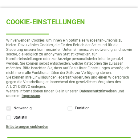
COOKIE-EINSTELLUNGEN
Wir verwenden Cookies, um Ihnen ein optimales Webseiten-Erlebnis zu
bieten. Dazu zählen Cookies, die für den Betrieb der Seite und für die
Steuerung unserer kommerziellen Unternehmensziele notwendig sind, sowie
solche, die lediglich zu anonymen Statistikzwecken, für
Komforteinstellungen oder zur Anzeige personalisierter Inhalte genutzt
werden. Sie können selbst entscheiden, welche Kategorien Sie zulassen
möchten. Bitte beachten Sie, dass auf Basis Ihrer Einstellungen womöglich
nicht mehr alle Funktionalitäten der Seite zur Verfügung stehen.
Sie können Ihre Einwilligungen jederzeit widerrufen und einen Widerspruch
gegen die Verarbeitung entsprechend den gesetzlichen Vorgaben des
Art. 21 DSGVO einlegen.
Weitere Informationen finden Sie in unseren
Datenschutzhinweisen
und
unserem
Impressum
.
Notwendig
Funktion
Statistik
Navigation
Presse
Erläuterungen
einblenden
überspringen
Mitgliederzeitschrift