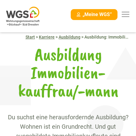
Navigation
„Meine WGS”
überspringen
Start
>
Karriere
>
Ausbildung
>
Ausbildung: Immobilienkauffrau/-mann
Ausbildung
Immobilien­
kauffrau/-mann
Du suchst eine herausfordernde Ausbildung?
Wohnen ist ein Grundrecht. Und gut