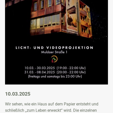
10.03.2025
Wir sehen, wie ein Haus auf dem Papier entsteht und
schließlich „zum Leben erweckt“ wird. Die einzelnen