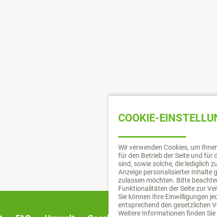
COOKIE-EINSTELL
Wir verwenden Cookies, um Ihnen 
für den Betrieb der Seite und fü
sind, sowie solche, die lediglich
Anzeige personalisierter Inhalte
zulassen möchten. Bitte beachten
Funktionalitäten der Seite zur V
Sie können Ihre Einwilligungen j
entsprechend den gesetzlichen V
Weitere Informationen finden Sie