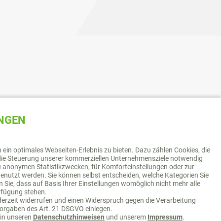
UNGEN
ein optimales Webseiten-Erlebnis zu bieten. Dazu zählen Cookies, die
r die Steuerung unserer kommerziellen Unternehmensziele notwendig
 zu anonymen Statistikzwecken, für Komforteinstellungen oder zur
 genutzt werden. Sie können selbst entscheiden, welche Kategorien Sie
 Sie, dass auf Basis Ihrer Einstellungen womöglich nicht mehr alle
erfügung stehen.
ederzeit widerrufen und einen Widerspruch gegen die Verarbeitung
orgaben des Art. 21 DSGVO einlegen.
 in unseren
Datenschutzhinweisen
und unserem
Impressum
.