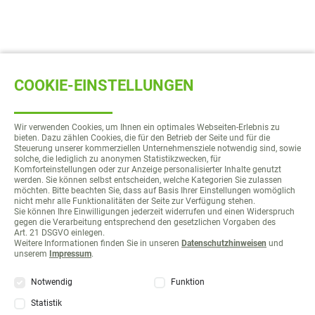
COOKIE-EINSTELLUNGEN
Wir verwenden Cookies, um Ihnen ein optimales Webseiten-Erlebnis zu
bieten. Dazu zählen Cookies, die für den Betrieb der Seite und für die
Steuerung unserer kommerziellen Unternehmensziele notwendig sind, sowie
solche, die lediglich zu anonymen Statistikzwecken, für
Komforteinstellungen oder zur Anzeige personalisierter Inhalte genutzt
werden. Sie können selbst entscheiden, welche Kategorien Sie zulassen
möchten. Bitte beachten Sie, dass auf Basis Ihrer Einstellungen womöglich
nicht mehr alle Funktionalitäten der Seite zur Verfügung stehen.
Sie können Ihre Einwilligungen jederzeit widerrufen und einen Widerspruch
gegen die Verarbeitung entsprechend den gesetzlichen Vorgaben des
Art. 21 DSGVO einlegen.
Weitere Informationen finden Sie in unseren
Datenschutzhinweisen
und
unserem
Impressum
.
Notwendig
Funktion
Statistik
Navigation
Presse