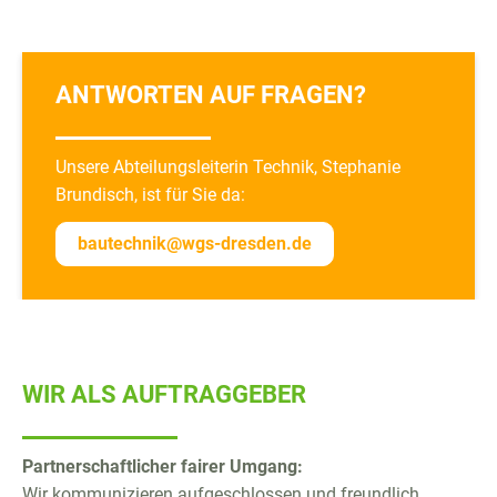
ANTWORTEN AUF FRAGEN?
Unsere Abteilungsleiterin Technik, Stephanie
Brundisch, ist für Sie da:
bautechnik@wgs-dresden.de
WIR ALS AUFTRAGGEBER
Partnerschaftlicher fairer Umgang:
Wir kommunizieren aufgeschlossen und freundlich