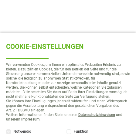
COOKIE-EINSTELLUNGEN
Wir verwenden Cookies, um Ihnen ein optimales Webseiten-Erlebnis zu
bieten. Dazu zählen Cookies, die für den Betrieb der Seite und für die
Steuerung unserer kommerziellen Unternehmensziele notwendig sind, sowie
solche, die lediglich zu anonymen Statistikzwecken, für
Komforteinstellungen oder zur Anzeige personalisierter Inhalte genutzt
werden. Sie können selbst entscheiden, welche Kategorien Sie zulassen
möchten. Bitte beachten Sie, dass auf Basis Ihrer Einstellungen womöglich
nicht mehr alle Funktionalitäten der Seite zur Verfügung stehen.
Sie können Ihre Einwilligungen jederzeit widerrufen und einen Widerspruch
gegen die Verarbeitung entsprechend den gesetzlichen Vorgaben des
Art. 21 DSGVO einlegen.
Weitere Informationen finden Sie in unseren
Datenschutzhinweisen
und
unserem
Impressum
.
Notwendig
Funktion