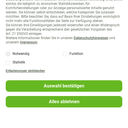
solche, die lediglich zu anonymen Statistikzwecken, für
Komforteinstellungen oder zur Anzeige personalisierter Inhalte genutzt
werden. Sie können selbst entscheiden, welche Kategorien Sie zulassen
möchten. Bitte beachten Sie, dass auf Basis Ihrer Einstellungen womöglich
nicht mehr alle Funktionalitäten der Seite zur Verfügung stehen.
Sie können Ihre Einwilligungen jederzeit widerrufen und einen Widerspruch
gegen die Verarbeitung entsprechend den gesetzlichen Vorgaben des
Art. 21 DSGVO einlegen.
Weitere Informationen finden Sie in unseren
Datenschutzhinweisen
und
unserem
Impressum
.
Notwendig
Funktion
Statistik
Navigation
Presse
Erläuterungen
einblenden
überspringen
Mitgliederzeitschrift
Auswahl bestätigen
FAQ
Alles ablehnen
Umwelt
Geschäftsbericht