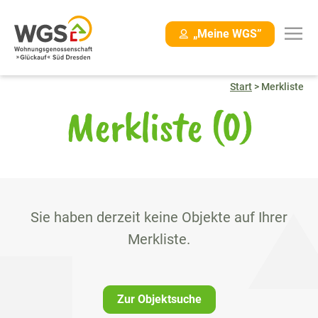
Navigation
„Meine WGS”
überspringen
Start
>
Merkliste
Merkliste
(0)
Sie haben derzeit keine Objekte auf Ihrer
Merkliste.
Zur Objektsuche