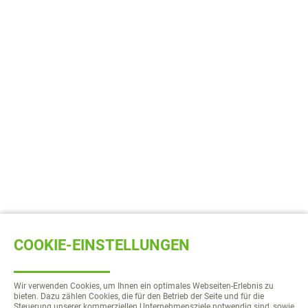
COOKIE-EINSTELLUNGEN
Wir verwenden Cookies, um Ihnen ein optimales Webseiten-Erlebnis zu
bieten. Dazu zählen Cookies, die für den Betrieb der Seite und für die
Steuerung unserer kommerziellen Unternehmensziele notwendig sind, sowie