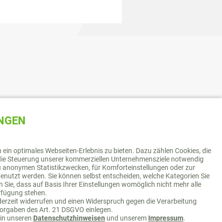
UNGEN
ein optimales Webseiten-Erlebnis zu bieten. Dazu zählen Cookies, die
r die Steuerung unserer kommerziellen Unternehmensziele notwendig
 zu anonymen Statistikzwecken, für Komforteinstellungen oder zur
 genutzt werden. Sie können selbst entscheiden, welche Kategorien Sie
 Sie, dass auf Basis Ihrer Einstellungen womöglich nicht mehr alle
erfügung stehen.
ederzeit widerrufen und einen Widerspruch gegen die Verarbeitung
orgaben des Art. 21 DSGVO einlegen.
 in unseren
Datenschutzhinweisen
und unserem
Impressum
.