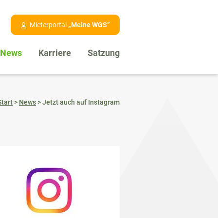
Mieterportal
„Meine WGS”
News
Karriere
Satzung
Start
>
News
>
Jetzt auch auf Instagram