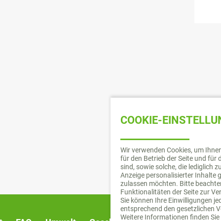
COOKIE-EINSTELL
Wir verwenden Cookies, um Ihnen 
für den Betrieb der Seite und fü
sind, sowie solche, die lediglich
Anzeige personalisierter Inhalte
zulassen möchten. Bitte beachten
Funktionalitäten der Seite zur V
Sie können Ihre Einwilligungen j
entsprechend den gesetzlichen V
Weitere Informationen finden Sie